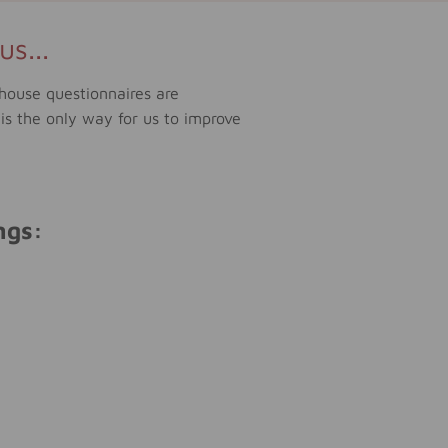
s...
n-house questionnaires are
is the only way for us to improve
ngs: