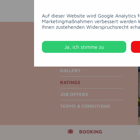
Auf dieser Website wird Google Analytics 
Marketingmaßnahmen verbessert werden kön
Ihnen zustehenden Widerspruchsrecht erha
MAP
Ja, ich stimme zu
HOTELBROSCHÜRE
GALLERY
RATINGS
JOB OFFERS
TERMS & CONDITIONS
BOOKING