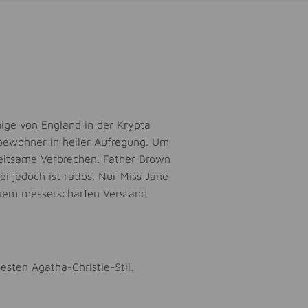
nige von England in der Krypta
rfbewohner in heller Aufregung. Um
seltsame Verbrechen. Father Brown
i jedoch ist ratlos. Nur Miss Jane
hrem messerscharfen Verstand
esten Agatha-Christie-Stil.