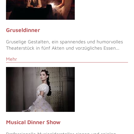
Gruseldinner
Gruselige Gestalten, ein spannendes und humorvolles
Theaterstück in fünf Akten und vorzügliches Essen...
Mehr
Musical Dinner Show
Professionelle Musicaldarsteller singen und spielen